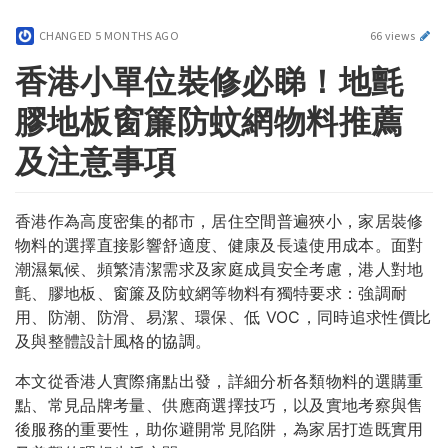
CHANGED
5 MONTHS AGO
66 views
香港小單位裝修必睇！地氈
膠地板窗簾防蚊網物料推薦
及注意事項
香港作為高度密集的都市，居住空間普遍狹小，家居裝修
物料的選擇直接影響舒適度、健康及長遠使用成本。面對
潮濕氣候、頻繁清潔需求及家庭成員安全考慮，港人對地
氈、膠地板、窗簾及防蚊網等物料有獨特要求：強調耐
用、防潮、防滑、易潔、環保、低 VOC，同時追求性價比
及與整體設計風格的協調。
本文從香港人實際痛點出發，詳細分析各類物料的選購重
點、常見品牌考量、供應商選擇技巧，以及實地考察與售
後服務的重要性，助你避開常見陷阱，為家居打造既實用