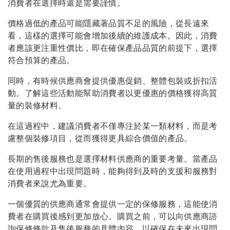
消費者在選擇時還是需要謹慎。
價格過低的產品可能隱藏著品質不足的風險，從長遠來
看，這樣的選擇可能會增加後續的維護成本。因此，消費
者應該更注重性價比，即在確保產品品質的前提下，選擇
符合預算的產品。
同時，有時候供應商會提供優惠促銷、整體包裝或折扣活
動。了解這些活動能幫助消費者以更優惠的價格獲得高質
量的裝修材料。
在這過程中，建議消費者不僅專注於某一類材料，而是考
慮整個裝修項目，從而獲得更具綜合價值的產品。
長期的售後服務也是選擇材料供應商的重要考量。當產品
在使用過程中出現問題時，能夠得到及時的支援和服務對
消費者來說尤為重要。
一個優質的供應商通常會提供一定的保修服務，這能使消
費者在購買後感到更加放心。購買之前，可以向供應商諮
詢保修條款及售後服務的具體內容，以確保在未來出現問