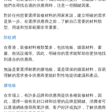
他們在尋找合適的供應商時，注意一些關鍵因素。
對於任何想要選擇裝修材料的用家來說，建立明確的需求
是第一步。在選擇供應商之前，了解自己需要的材料類
型、用途和預算範圍非常重要。
防蚊網
在香港，裝修材料種類繁多，包括地板、牆面材料、窗
簾、衛浴設備等。因此，明確你的需求能幫助你更快地找
到適合的供應商。
無論是要選擇耐磨的膠地板，還是環保的牆面材料，容易
理解的需求會令供應商更能針對性地提供建議和產品。
膠地板
在市場上，有許多品牌和供應商提供各種裝修材料，因
此，選擇一個有良好口碑和信譽的品牌是關鍵。消費者可
以透過網絡搜尋商業評價、客戶好評或負評，了解供應商