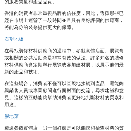
的服務質量和產品品質。
香港的消費者非常重視品牌的信任度，因此，選擇那些已
經在市場上運營了一段時間並且具有良好評價的供應商，
將能為你的裝修提供更大的保障。
石塑地板
在尋找裝修材料供應商的過程中，參觀實體店面、展覽會
或相關的公共活動會是非常有效的做法。許多知名的裝修
材料供應商會定期舉行展覽或參加建材展，以展示他們最
新的產品和技術。
在這些場合，消費者不僅可以直觀地接觸到產品，還能夠
與銷售人員或專業顧問進行面對面的交流，尋求建議和意
見。這樣的互動能夠幫助消費者更好地判斷材料的質素和
用途。
膠地蓆
透過參觀實體店，另一個好處是可以觸摸和檢查材料的質