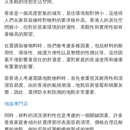
又美觀的理想生活空間。
香港是一個高度密集的城市，居住環境相對狹小，這使得
人們在家居裝修時對物料的要求格外高。香港人的居住空
間雖小，但對於居家環境的舒適性、美觀性和實用性卻有
著極高的期望。
在選購裝修物料時，他們會考慮多種因素，包括材料的耐
用性、環保性、維護方便性以及整體的性價比等。這些因
素不僅影響著居住的舒適度，還對家庭的長遠使用和健康
有重要的影響。
當香港人考慮選購地氈物料時，首先會重視其耐用性和清
潔容易度。由於香港的氣候潮濕，地氈容易發霉和積聚灰
塵，因此，選擇防水和防潮的地氈非常重要。
地毯專門店
同時，材料的清洗便利性也是考慮的一個關鍵因素。許多
香港家庭會傾向於選擇那些表面容易清理、價格合理且耐
磨的地氈，例如尼龍或聚酯纖維製成的地氈。