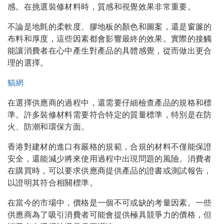
感。在挑選裝修材料時，質感和視覺效果非常重要。
不論是地氈的柔軟度、膠地板的顏色和圖案，還是窗簾的
布料和厚度，這些因素都會影響最終的效果。實際的接觸
能讓消費者在心中產生對產品的具體感覺，從而做出更合
理的選擇。
貓網
在選擇供應商的過程中，還需要仔細檢查產品的規格和標
準。許多裝修材料需要符合特定的質量標準，特別是在防
火、防潮和環保方面。
香港對建材的進口有嚴格的規範，合規的材料不僅能保證
安全，還能減少將來使用過程中出現問題的風險。消費者
在購買時，可以要求供應商提供產品的證書或測試報告，
以證明其符合相關標準。
在當今的市場中，價格是一個不可或缺的考量因素。一些
供應商為了吸引消費者可能會提供極具競爭力的價格，但