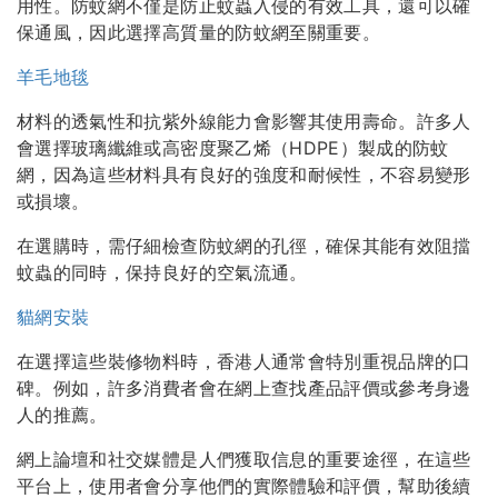
用性。防蚊網不僅是防止蚊蟲入侵的有效工具，還可以確
保通風，因此選擇高質量的防蚊網至關重要。
羊毛地毯
材料的透氣性和抗紫外線能力會影響其使用壽命。許多人
會選擇玻璃纖維或高密度聚乙烯（HDPE）製成的防蚊
網，因為這些材料具有良好的強度和耐候性，不容易變形
或損壞。
在選購時，需仔細檢查防蚊網的孔徑，確保其能有效阻擋
蚊蟲的同時，保持良好的空氣流通。
貓網安裝
在選擇這些裝修物料時，香港人通常會特別重視品牌的口
碑。例如，許多消費者會在網上查找產品評價或參考身邊
人的推薦。
網上論壇和社交媒體是人們獲取信息的重要途徑，在這些
平台上，使用者會分享他們的實際體驗和評價，幫助後續