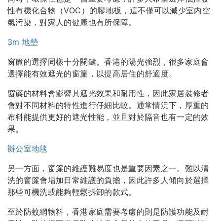
性有機化合物（VOC）的膠地板，這不僅可以減少室內空
氣污染，對家人的健康也有所保障。
3m 地墊
窗簾的選擇同樣十分關鍵。香港的陽光強烈，很多家庭會
選擇能有效遮光的窗簾，以提高居住的舒適度。
窗簾的材料會影響其遮光效果和耐用性，因此家居裝修者
會對不同材料的特性進行仔細比較。通常情況下，厚重的
布料能提供更好的遮光性能，並且對於隔音也有一定的效
果。
辦公室地毯
另一方面，窗簾的維護難易度也是重要因素之一。難以清
洗的窗簾會增加日常維護的負擔，因此許多人傾向於選擇
那些可機洗或能夠輕鬆拆卸的款式。
至於防蚊網物料，香港家庭需要考慮的則是防護功能及耐