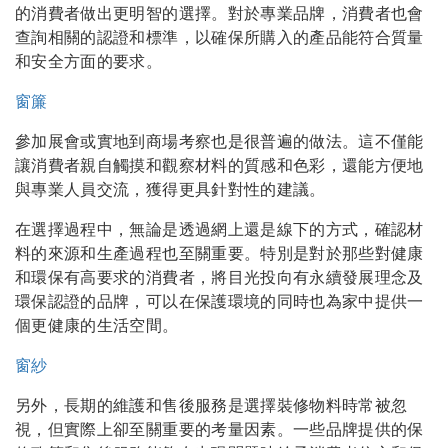
的消費者做出更明智的選擇。對於專業品牌，消費者也會
查詢相關的認證和標準，以確保所購入的產品能符合質量
和安全方面的要求。
窗簾
參加展會或實地到商場考察也是很普遍的做法。這不僅能
讓消費者親自觸摸和觀察材料的質感和色彩，還能方便地
與專業人員交流，獲得更具針對性的建議。
在選擇過程中，無論是透過網上還是線下的方式，確認材
料的來源和生產過程也至關重要。特別是對於那些對健康
和環保有高要求的消費者，將目光投向有永續發展理念及
環保認證的品牌，可以在保護環境的同時也為家中提供一
個更健康的生活空間。
窗紗
另外，長期的維護和售後服務是選擇裝修物料時常被忽
視，但實際上卻至關重要的考量因素。一些品牌提供的保