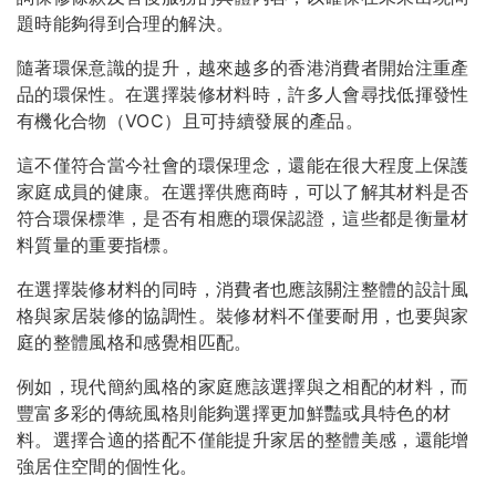
題時能夠得到合理的解決。
隨著環保意識的提升，越來越多的香港消費者開始注重產
品的環保性。在選擇裝修材料時，許多人會尋找低揮發性
有機化合物（VOC）且可持續發展的產品。
這不僅符合當今社會的環保理念，還能在很大程度上保護
家庭成員的健康。在選擇供應商時，可以了解其材料是否
符合環保標準，是否有相應的環保認證，這些都是衡量材
料質量的重要指標。
在選擇裝修材料的同時，消費者也應該關注整體的設計風
格與家居裝修的協調性。裝修材料不僅要耐用，也要與家
庭的整體風格和感覺相匹配。
例如，現代簡約風格的家庭應該選擇與之相配的材料，而
豐富多彩的傳統風格則能夠選擇更加鮮豔或具特色的材
料。選擇合適的搭配不僅能提升家居的整體美感，還能增
強居住空間的個性化。