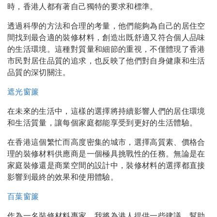
時，香港人都有著自己獨特的要求和標準。
透過科學的方法和合理的考量，他們能夠為自己的居住空
間找到最合適的裝修材料，創造出既舒適又符合個人品味
的生活環境。這種對質量和細節的重視，不僅體現了香港
市民對居住品質的追求，也反映了他們對自身健康和生活
品質的深切關注。
遮光窗簾
在未來的生活中，這樣的選擇將持續影響人們的居住環境
和生活質量，讓每個家庭都能享受到更好的生活體驗。
在香港這個繁忙而高度密集的城市，選擇高質素、價格合
理的裝修材料供應商是一個極具挑戰性的任務。無論是在
家庭裝修還是商業空間的設計中，裝修材料的選擇都直接
影響到最終的效果和使用體驗。
百葉窗簾
作為一名裝修材料專家，我將為港人提供一些建議，幫助