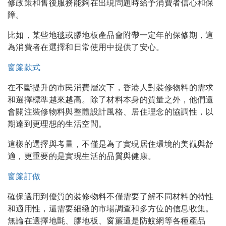
修政策和售後服務能夠在出現問題時給予消費者信心和保
障。
比如，某些地毯或膠地板產品會附帶一定年的保修期，這
為消費者在選擇和日常使用中提供了安心。
窗簾款式
在不斷提升的市民消費層次下，香港人對裝修物料的需求
和選擇標準越來越高。除了材料本身的質量之外，他們還
會關注裝修物料與整體設計風格、居住理念的協調性，以
期達到更理想的生活空間。
這樣的選擇與考量，不僅是為了實現居住環境的美觀與舒
適，更重要的是實現生活的品質與健康。
窗簾訂做
確保選用到優質的裝修物料不僅需要了解不同材料的特性
和適用性，還需要細緻的市場調查和多方位的信息收集。
無論在選擇地氈、膠地板、窗簾還是防蚊網等各種產品