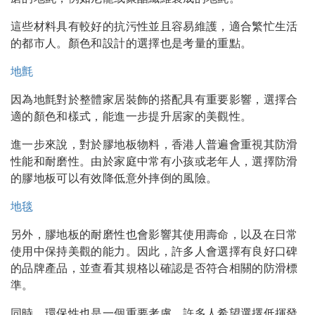
這些材料具有較好的抗污性並且容易維護，適合繁忙生活
的都市人。顏色和設計的選擇也是考量的重點。
地氈
因為地氈對於整體家居裝飾的搭配具有重要影響，選擇合
適的顏色和樣式，能進一步提升居家的美觀性。
進一步來說，對於膠地板物料，香港人普遍會重視其防滑
性能和耐磨性。由於家庭中常有小孩或老年人，選擇防滑
的膠地板可以有效降低意外摔倒的風險。
地毯
另外，膠地板的耐磨性也會影響其使用壽命，以及在日常
使用中保持美觀的能力。因此，許多人會選擇有良好口碑
的品牌產品，並查看其規格以確認是否符合相關的防滑標
準。
同時，環保性也是一個重要考慮，許多人希望選擇低揮發