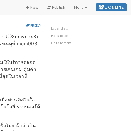
1 ONLINE
New
Publish
Menu
FREELY
Expand all
Back to top
ัก ได้รับการยอมรับ
้วยเหตุที่ mcm998
Go to bottom
้อมให้บริการตลอด
ารเล่นเกม คุ้มค่า
่สุดในเวลานี้
มื่อท่านตัดสินใจ
ทคโนโลยี ระบบออโต้
่วโมง นับว่าเป็น