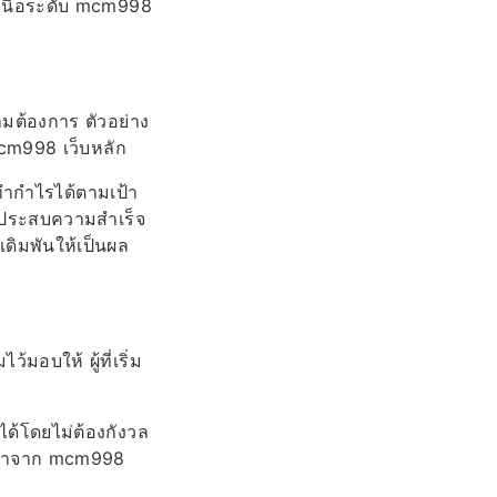
มเหนือระดับ mcm998
มต้องการ ตัวอย่าง
mcm998 เว็บหลัก
 ทำกำไรได้ตามเป้า
คน ประสบความสำเร็จ
เดิมพันให้เป็นผล
อบให้ ผู้ที่เริ่ม
้โดยไม่ต้องกังวล
มค่าจาก mcm998