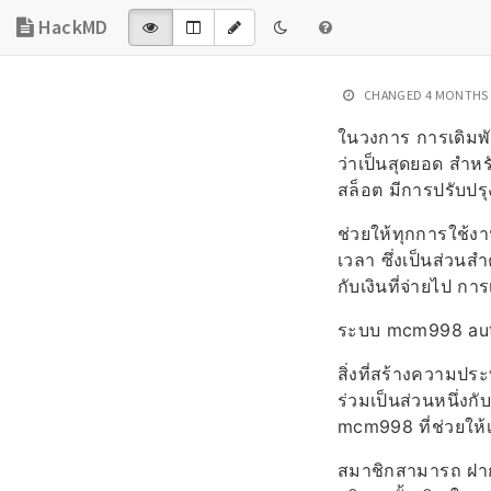
HackMD
CHANGED
4 MONTHS
ในวงการ การเดิมพั
ว่าเป็นสุดยอด สำห
สล็อต มีการปรับปรุ
ช่วยให้ทุกการใช้ง
เวลา ซึ่งเป็นส่วนส
กับเงินที่จ่ายไป ก
ระบบ mcm998 auto
สิ่งที่สร้างความปร
ร่วมเป็นส่วนหนึ่ง
mcm998 ที่ช่วยให้เ
สมาชิกสามารถ ฝากถ